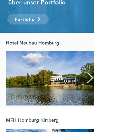
über unser Portfolio
Portfolio
Hotel Neubau Homburg
MFH Homburg Kirrberg