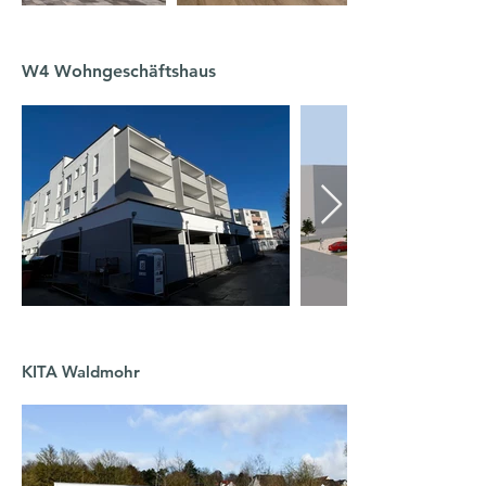
W4 Wohngeschäftshaus
KITA Waldmohr